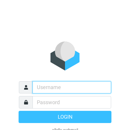
LOGIN
allella webmail